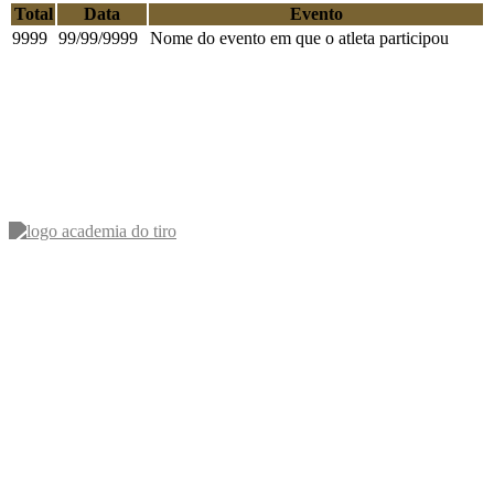
Total
Data
Evento
9999
99/99/9999
Nome do evento em que o atleta participou